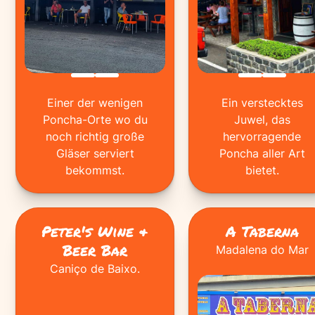
Einer der wenigen
Ein verstecktes
Poncha-Orte wo du
Juwel, das
noch richtig große
hervorragende
Gläser serviert
Poncha aller Art
bekommst.
bietet.
Peter's Wine &
A Taberna
Beer Bar
Madalena do Mar
Caniço de Baixo.