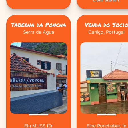
Taberna da Poncha
Venda do Soci
Serra de Agua
Caniço, Portugal
Ein MUSS für
Eine Ponchabar, in