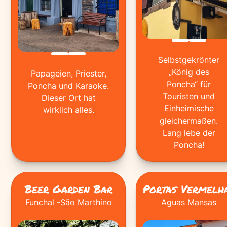
Selbstgekrönter
„König des
Papageien, Priester,
Poncha“ für
Poncha und Karaoke.
Touristen und
Dieser Ort hat
Einheimische
wirklich alles.
gleichermaßen.
Lang lebe der
Poncha!
Beer Garden Bar
Portas Vermelh
Funchal -São Marthino
Aguas Mansas