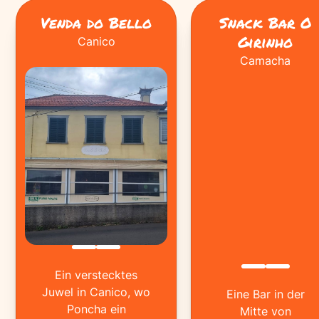
Venda do Bello
Snack Bar O
Girinho
Canico
Camacha
Ein verstecktes
Juwel in Canico, wo
Eine Bar in der
Poncha ein
Mitte von