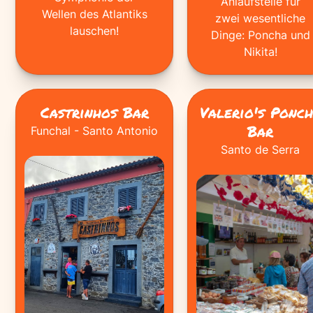
Anlaufstelle für
Wellen des Atlantiks
zwei wesentliche
lauschen!
Dinge: Poncha und
Nikita!
Castrinhos Bar
Valerio's Ponc
Bar
Funchal - Santo Antonio
Santo de Serra