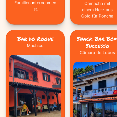
Familienunternehmen
Camacha mit
ist.
einem Herz aus
Gold für Poncha
Bar do Roque
Snack Bar Bo
Successo
Machico
Câmara de Lobos