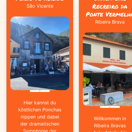
Recreiro da
São Vicente
Ponte Vermelh
Ribeira Brava
Hier kannst du
köstlichen Ponchas
nippen und dabei
Willkommen in
der dramatischen
Ribeira Bravas
Symphonie der