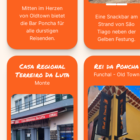
Mitten im Herzen
von Oldtown bietet
Eine Snackbar am
die Bar Poncha für
Strand von São
alle durstigen
Tiago neben der
Reisenden.
Gelben Festung.
Casa Regional
Rei da Poncha
Terreiro Da Luta
Funchal - Old Town
Monte