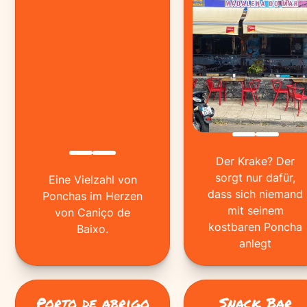
Der Krake? Der
sorgt nur dafür,
Eine Vielzahl von
dass sich niemand
Ponchas im Herzen
mit seinem
von Caniço de
kostbaren Poncha
Baixo.
anlegt
Porto de abrigo
Snack Bar