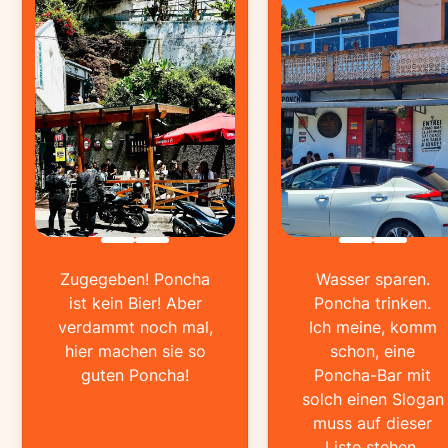
Zugegeben! Poncha
Wasser sparen.
ist kein Bier! Aber
Poncha trinken.
verdammt noch mal,
Ich meine, komm
hier machen sie so
schon, eine
guten Poncha!
Poncha-Bar mit
solch einen Slogan
muss auf dieser
Liste stehen.