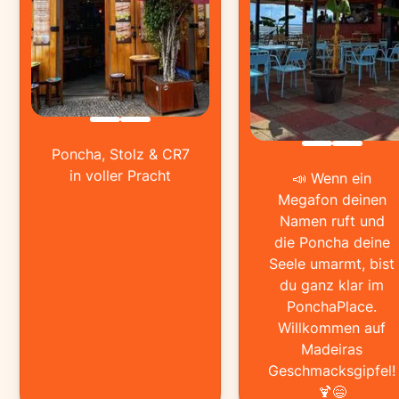
Poncha, Stolz & CR7
in voller Pracht
📣 Wenn ein
Megafon deinen
Namen ruft und
die Poncha deine
Seele umarmt, bist
du ganz klar im
PonchaPlace.
Willkommen auf
Madeiras
Geschmacksgipfel!
🍹😄