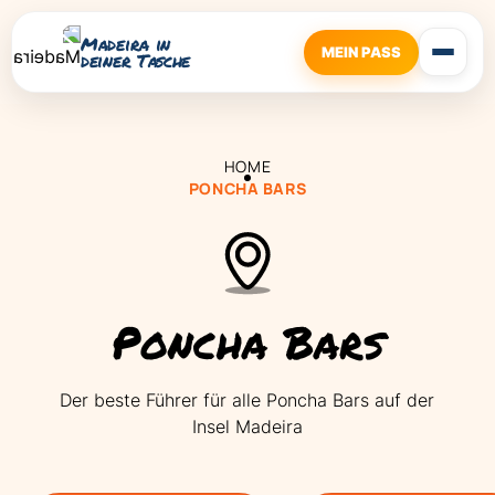
Madeira in
MEIN PASS
deiner Tasche
HOME
PONCHA BARS
Poncha Bars
Der beste Führer für alle Poncha Bars auf der
Insel Madeira