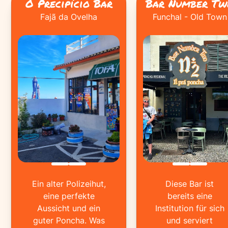
O Precipício Bar
Bar Number Tw
Fajã da Ovelha
Funchal - Old Town
Ein alter Polizeihut,
Diese Bar ist
eine perfekte
bereits eine
Aussicht und ein
Institution für sich
guter Poncha. Was
und serviert