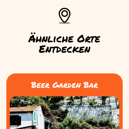
Ähnliche Orte
Entdecken
Beer Garden Bar