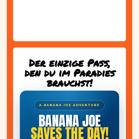
Der einzige Pass,
den du im Paradies
brauchst!
A BANANA JOE ADVENTURE
BANANA JOE
SAVES THE DAY!