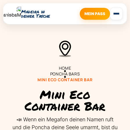
Madeira in
MEIN PASS
deiner Tasche
HOME
PONCHA BARS
MINI ECO CONTAINER BAR
Mini Eco
Container Bar
📣 Wenn ein Megafon deinen Namen ruft
und die Poncha deine Seele umarmt, bist du