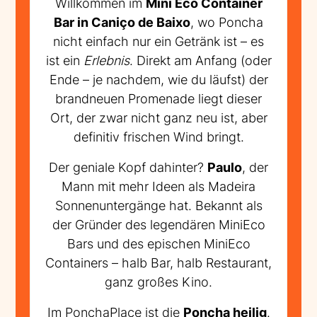
Willkommen im
Mini Eco Container
Bar in Caniço de Baixo
, wo Poncha
nicht einfach nur ein Getränk ist – es
ist ein
Erlebnis
. Direkt am Anfang (oder
Ende – je nachdem, wie du läufst) der
brandneuen Promenade liegt dieser
Ort, der zwar nicht ganz neu ist, aber
definitiv frischen Wind bringt.
Der geniale Kopf dahinter?
Paulo
, der
Mann mit mehr Ideen als Madeira
Sonnenuntergänge hat. Bekannt als
der Gründer des legendären MiniEco
Bars und des epischen MiniEco
Containers – halb Bar, halb Restaurant,
ganz großes Kino.
Im PonchaPlace ist die
Poncha heilig
.