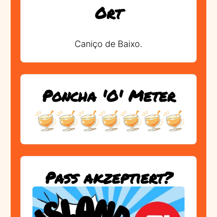
Ort
Caniço de Baixo.
Poncha 'O' Meter
Pass akzeptiert?