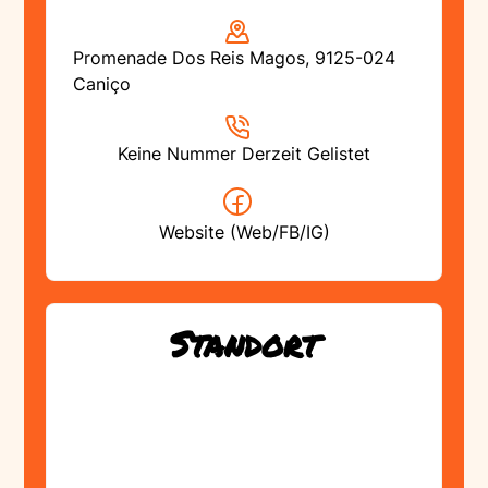
Promenade Dos Reis Magos, 9125-024
Caniço
Keine Nummer Derzeit Gelistet
Website (Web/FB/IG)
Standort