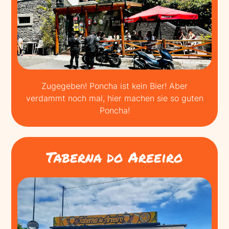
Zugegeben! Poncha ist kein Bier! Aber
verdammt noch mal, hier machen sie so guten
Poncha!
Taberna do Areeiro