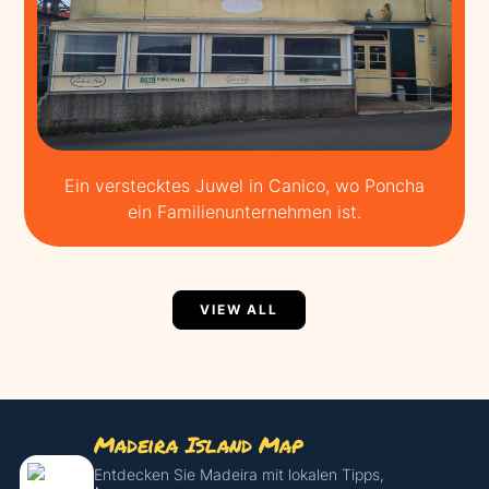
Ein verstecktes Juwel in Canico, wo Poncha
ein Familienunternehmen ist.
VIEW ALL
Madeira Island Map
Entdecken Sie Madeira mit lokalen Tipps,