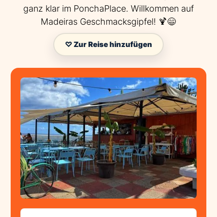
ganz klar im PonchaPlace. Willkommen auf
Madeiras Geschmacksgipfel! 🍹😄
♡ Zur Reise hinzufügen