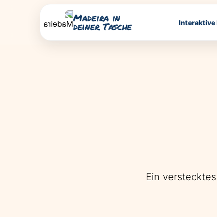
Madeira in
Interaktive
deiner Tasche
Ein versteckte