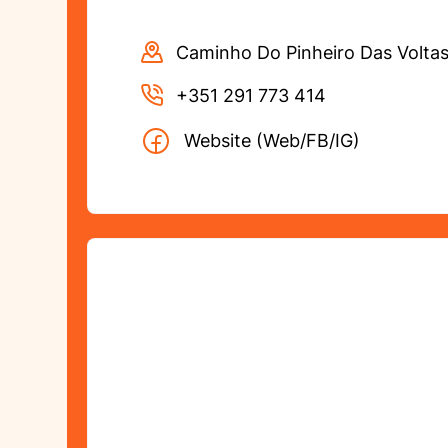
Caminho Do Pinheiro Das Voltas
+351 291 773 414
Website (Web/FB/IG)