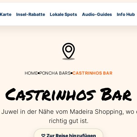
 Karte
Insel-Rabatte
Lokale Spots
Audio-Guides
Info Hub
HOME
PONCHA BARS
CASTRINHOS BAR
Castrinhos Bar
s Juwel in der Nähe vom Madeira Shopping, wo
richtig gut ist.
♡ Zur Reise hinzufügen