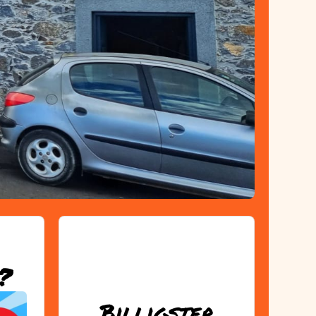
?
Billigster