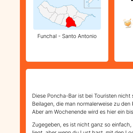
Funchal - Santo Antonio
Diese Poncha-Bar ist bei Touristen nicht
Beilagen, die man normalerweise zu den P
Aber am Wochenende wird es hier ein biss
Zugegeben, es ist nicht ganz so einfach
liegt, aber wenn du Lust hast, mit den L