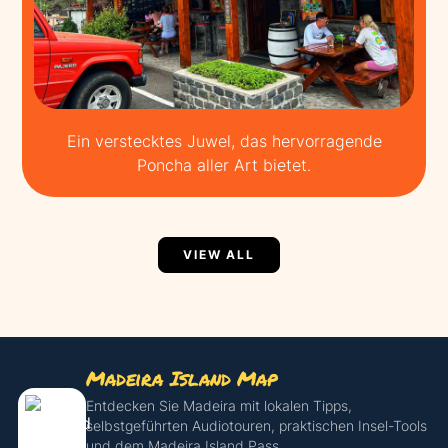
Ein verstecktes Juwel, das hervorragende
Poncha aller Art bietet.
VIEW ALL
Madeira Island Map
Entdecken Sie Madeira mit lokalen Tipps,
selbstgeführten Audiotouren, praktischen Insel-Tools
und dem Madeira Island Pass.