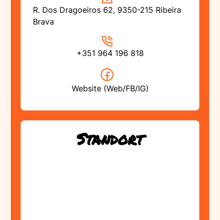
R. Dos Dragoeiros 62, 9350-215 Ribeira
Brava
+351 964 196 818
Website (Web/FB/IG)
Standort