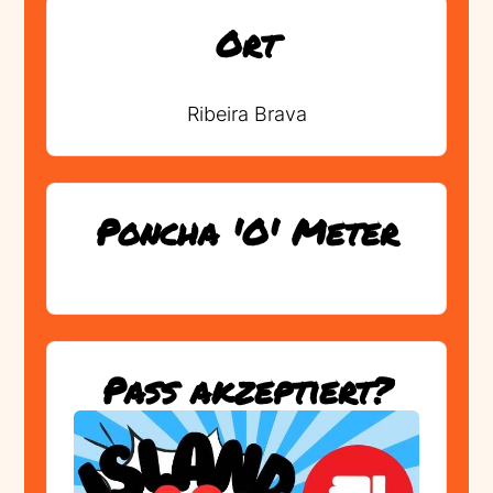
Ort
Ribeira Brava
Poncha 'O' Meter
Pass akzeptiert?