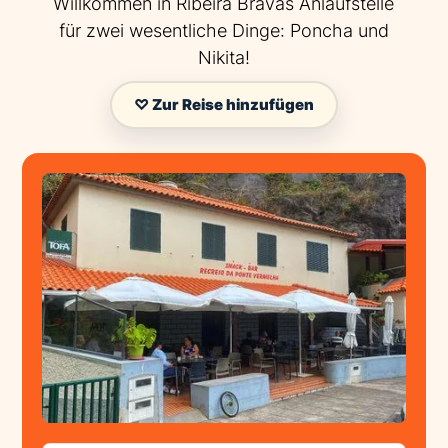
Willkommen in Ribeira Bravas Anlaufstelle
für zwei wesentliche Dinge: Poncha und
Nikita!
♡ Zur Reise hinzufügen