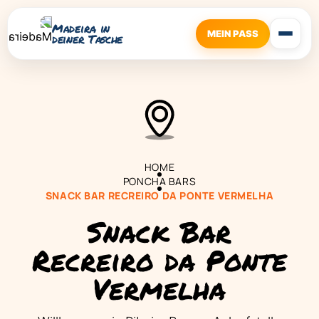
Madeira in
MEIN PASS
deiner Tasche
HOME
PONCHA BARS
SNACK BAR RECREIRO DA PONTE VERMELHA
Snack Bar
Recreiro da Ponte
Vermelha