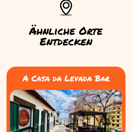
Ähnliche Orte
Entdecken
A Casa da Levada Bar