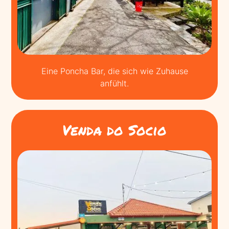
Eine Poncha Bar, die sich wie Zuhause
anfühlt.
Venda do Socio