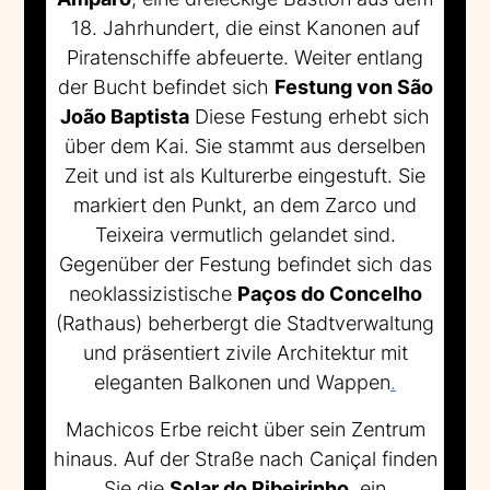
18. Jahrhundert, die einst Kanonen auf
Piratenschiffe abfeuerte. Weiter entlang
der Bucht befindet sich
Festung von São
João Baptista
Diese Festung erhebt sich
über dem Kai. Sie stammt aus derselben
Zeit und ist als Kulturerbe eingestuft. Sie
markiert den Punkt, an dem Zarco und
Teixeira vermutlich gelandet sind.
Gegenüber der Festung befindet sich das
neoklassizistische
Paços do Concelho
(Rathaus) beherbergt die Stadtverwaltung
und präsentiert zivile Architektur mit
eleganten Balkonen und Wappen
.
Machicos Erbe reicht über sein Zentrum
hinaus. Auf der Straße nach Caniçal finden
Sie die
Solar do Ribeirinho
, ein