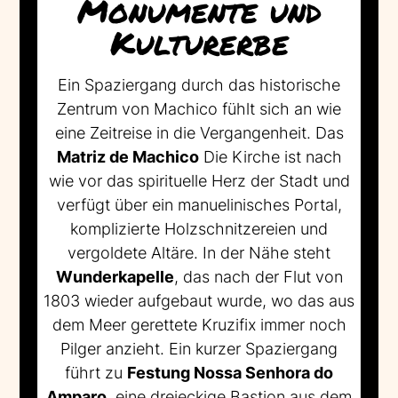
Monumente und
Kulturerbe
Ein Spaziergang durch das historische
Zentrum von Machico fühlt sich an wie
eine Zeitreise in die Vergangenheit. Das
Matriz de Machico
Die Kirche ist nach
wie vor das spirituelle Herz der Stadt und
verfügt über ein manuelinisches Portal,
komplizierte Holzschnitzereien und
vergoldete Altäre. In der Nähe steht
Wunderkapelle
, das nach der Flut von
1803 wieder aufgebaut wurde, wo das aus
dem Meer gerettete Kruzifix immer noch
Pilger anzieht. Ein kurzer Spaziergang
führt zu
Festung Nossa Senhora do
Amparo
, eine dreieckige Bastion aus dem