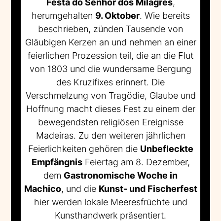
Festa do Senhor dos Milagres
,
herumgehalten
9. Oktober
. Wie bereits
beschrieben, zünden Tausende von
Gläubigen Kerzen an und nehmen an einer
feierlichen Prozession teil, die an die Flut
von 1803 und die wundersame Bergung
des Kruzifixes erinnert. Die
Verschmelzung von Tragödie, Glaube und
Hoffnung macht dieses Fest zu einem der
bewegendsten religiösen Ereignisse
Madeiras. Zu den weiteren jährlichen
Feierlichkeiten gehören die
Unbefleckte
Empfängnis
Feiertag am 8. Dezember,
dem
Gastronomische Woche in
Machico
, und die
Kunst- und Fischerfest
hier werden lokale Meeresfrüchte und
Kunsthandwerk präsentiert.