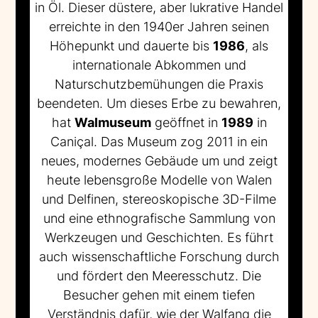
in Öl. Dieser düstere, aber lukrative Handel
erreichte in den 1940er Jahren seinen
Höhepunkt und dauerte bis
1986
, als
internationale Abkommen und
Naturschutzbemühungen die Praxis
beendeten. Um dieses Erbe zu bewahren,
hat
Walmuseum
geöffnet in
1989
in
Caniçal. Das Museum zog 2011 in ein
neues, modernes Gebäude um und zeigt
heute lebensgroße Modelle von Walen
und Delfinen, stereoskopische 3D-Filme
und eine ethnografische Sammlung von
Werkzeugen und Geschichten. Es führt
auch wissenschaftliche Forschung durch
und fördert den Meeresschutz. Die
Besucher gehen mit einem tiefen
Verständnis dafür, wie der Walfang die