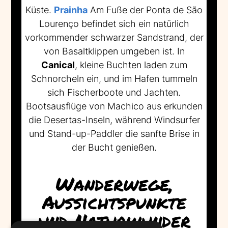
Küste.
Prainha
Am Fuße der Ponta de São
Lourenço befindet sich ein natürlich
vorkommender schwarzer Sandstrand, der
von Basaltklippen umgeben ist. In
Canical
, kleine Buchten laden zum
Schnorcheln ein, und im Hafen tummeln
sich Fischerboote und Jachten.
Bootsausflüge von Machico aus erkunden
die Desertas-Inseln, während Windsurfer
und Stand-up-Paddler die sanfte Brise in
der Bucht genießen.
Wanderwege,
Aussichtspunkte
und Naturwunder