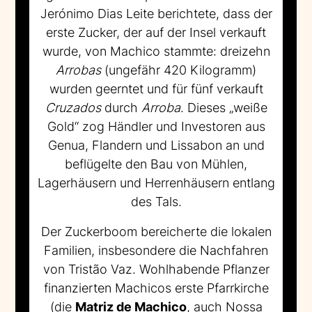
Jerónimo Dias Leite berichtete, dass der
erste Zucker, der auf der Insel verkauft
wurde, von Machico stammte: dreizehn
Arrobas
(ungefähr 420 Kilogramm)
wurden geerntet und für fünf verkauft
Cruzados
durch
Arroba
. Dieses „weiße
Gold“ zog Händler und Investoren aus
Genua, Flandern und Lissabon an und
beflügelte den Bau von Mühlen,
Lagerhäusern und Herrenhäusern entlang
des Tals.
Der Zuckerboom bereicherte die lokalen
Familien, insbesondere die Nachfahren
von Tristão Vaz. Wohlhabende Pflanzer
finanzierten Machicos erste Pfarrkirche
(die
Matriz de Machico
, auch Nossa