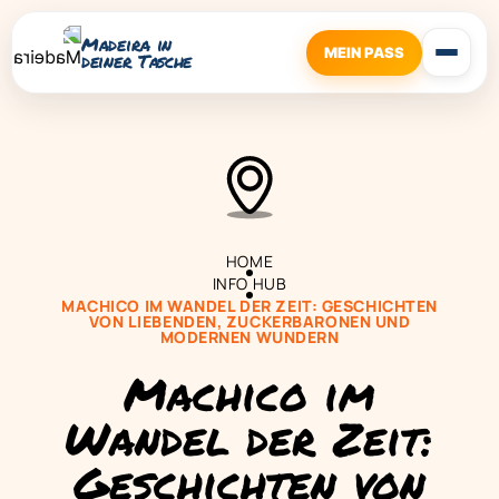
Madeira in
MEIN PASS
deiner Tasche
HOME
INFO HUB
MACHICO IM WANDEL DER ZEIT: GESCHICHTEN
VON LIEBENDEN, ZUCKERBARONEN UND
MODERNEN WUNDERN
Machico im
Wandel der Zeit:
Geschichten von