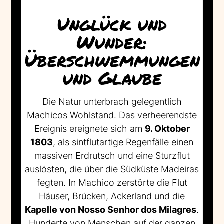
Unglück und
Wunder:
Überschwemmungen
und Glaube
Die Natur unterbrach gelegentlich
Machicos Wohlstand. Das verheerendste
Ereignis ereignete sich am
9. Oktober
1803
, als sintflutartige Regenfälle einen
massiven Erdrutsch und eine Sturzflut
auslösten, die über die Südküste Madeiras
fegten. In Machico zerstörte die Flut
Häuser, Brücken, Ackerland und die
Kapelle von Nosso Senhor dos Milagres
.
Hunderte von Menschen auf der ganzen