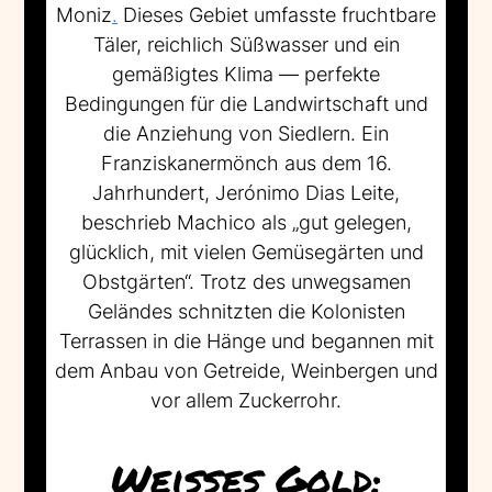
Moniz
.
Dieses Gebiet umfasste fruchtbare
Täler, reichlich Süßwasser und ein
gemäßigtes Klima — perfekte
Bedingungen für die Landwirtschaft und
die Anziehung von Siedlern. Ein
Franziskanermönch aus dem 16.
Jahrhundert, Jerónimo Dias Leite,
beschrieb Machico als „gut gelegen,
glücklich, mit vielen Gemüsegärten und
Obstgärten“. Trotz des unwegsamen
Geländes schnitzten die Kolonisten
Terrassen in die Hänge und begannen mit
dem Anbau von Getreide, Weinbergen und
vor allem Zuckerrohr.
Weißes Gold: