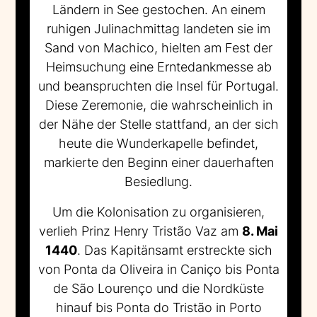
Ländern in See gestochen. An einem
ruhigen Julinachmittag landeten sie im
Sand von Machico, hielten am Fest der
Heimsuchung eine Erntedankmesse ab
und beanspruchten die Insel für Portugal.
Diese Zeremonie, die wahrscheinlich in
der Nähe der Stelle stattfand, an der sich
heute die Wunderkapelle befindet,
markierte den Beginn einer dauerhaften
Besiedlung.
Um die Kolonisation zu organisieren,
verlieh Prinz Henry Tristão Vaz am
8. Mai
1440
. Das Kapitänsamt erstreckte sich
von Ponta da Oliveira in Caniço bis Ponta
de São Lourenço und die Nordküste
hinauf bis Ponta do Tristão in Porto