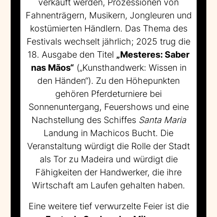
verkauft werden, Prozessionen von
Fahnenträgern, Musikern, Jongleuren und
kostümierten Händlern. Das Thema des
Festivals wechselt jährlich; 2025 trug die
18. Ausgabe den Titel
„Mesteres: Saber
nas Mãos“
(„Kunsthandwerk: Wissen in
den Händen“). Zu den Höhepunkten
gehören Pferdeturniere bei
Sonnenuntergang, Feuershows und eine
Nachstellung des Schiffes
Santa Maria
Landung in Machicos Bucht. Die
Veranstaltung würdigt die Rolle der Stadt
als Tor zu Madeira und würdigt die
Fähigkeiten der Handwerker, die ihre
Wirtschaft am Laufen gehalten haben.
Eine weitere tief verwurzelte Feier ist die