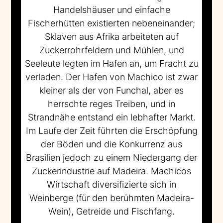
Handelshäuser und einfache
Fischerhütten existierten nebeneinander;
Sklaven aus Afrika arbeiteten auf
Zuckerrohrfeldern und Mühlen, und
Seeleute legten im Hafen an, um Fracht zu
verladen. Der Hafen von Machico ist zwar
kleiner als der von Funchal, aber es
herrschte reges Treiben, und in
Strandnähe entstand ein lebhafter Markt.
Im Laufe der Zeit führten die Erschöpfung
der Böden und die Konkurrenz aus
Brasilien jedoch zu einem Niedergang der
Zuckerindustrie auf Madeira. Machicos
Wirtschaft diversifizierte sich in
Weinberge (für den berühmten Madeira-
Wein), Getreide und Fischfang.