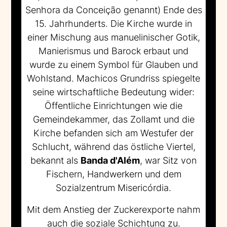
Senhora da Conceição genannt) Ende des
15. Jahrhunderts. Die Kirche wurde in
einer Mischung aus manuelinischer Gotik,
Manierismus und Barock erbaut und
wurde zu einem Symbol für Glauben und
Wohlstand. Machicos Grundriss spiegelte
seine wirtschaftliche Bedeutung wider:
Öffentliche Einrichtungen wie die
Gemeindekammer, das Zollamt und die
Kirche befanden sich am Westufer der
Schlucht, während das östliche Viertel,
bekannt als
Banda d'Além
, war Sitz von
Fischern, Handwerkern und dem
Sozialzentrum Misericórdia.
Mit dem Anstieg der Zuckerexporte nahm
auch die soziale Schichtung zu.