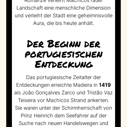
Romanze verleiht Machicos rauer
Landschaft eine menschliche Dimension
und verleiht der Stadt eine geheimnisvolle
Aura, die bis heute anhält.
Der Beginn der
portugiesischen
Entdeckung
Das portugiesische Zeitalter der
Entdeckungen erreichte Madeira in
1419
als João Gonçalves Zarco und Tristão Vaz
Teixeira vor Machicos Strand ankerten.
Sie waren unter der Schirmherrschaft von
Prinz Heinrich dem Seefahrer auf der
Suche nach neuen Handelswegen und