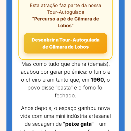
Esta atração faz parte da nossa
Tour-Autoguiada
“Percurso a pé de Câmara de
Lobos”
Descobrir a Tour-Autoguiada
de Câmara de Lobos
Mas como tudo que cheira (demais),
acabou por gerar polémica: o fumo e
o cheiro eram tanto que, em
1960
, o
povo disse “basta” e o forno foi
fechado.
Anos depois, o espaço ganhou nova
vida com uma mini indústria artesanal
de secagem de
"peixe gata"
– um