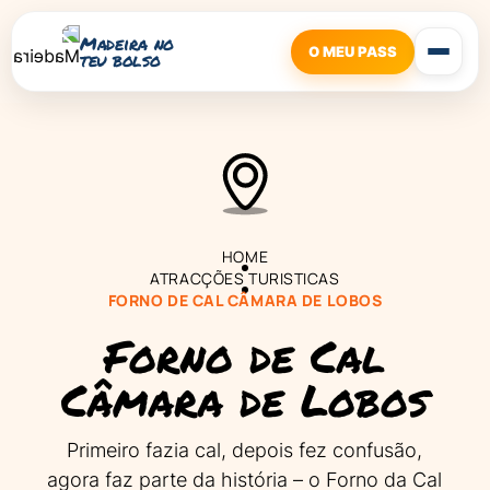
Madeira no
O MEU PASS
teu bolso
HOME
ATRACÇÕES TURISTICAS
FORNO DE CAL CÂMARA DE LOBOS
Forno de Cal
Câmara de Lobos
Primeiro fazia cal, depois fez confusão,
agora faz parte da história – o Forno da Cal