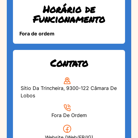
Horário de
Funcionamento
Fora de ordem
Contato
Sítio Da Trincheira, 9300-122 Câmara De
Lobos
Fora De Ordem
Website (Web/FB/IG)