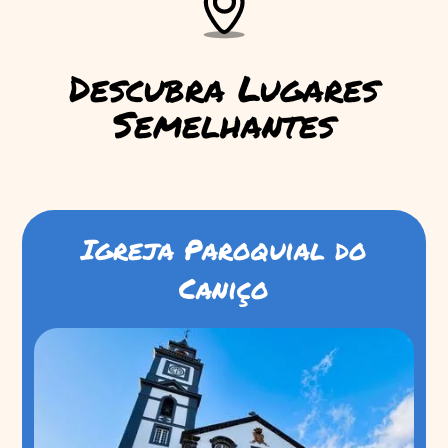
Descubra Lugares
Semelhantes
Igreja Paroquial do
Caniço