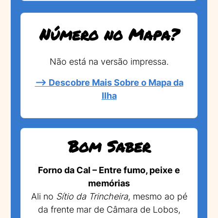
Número no Mapa?
Não está na versão impressa.
--> Descobre Mais Sobre o Mapa da
Ilha
Bom Saber
Forno da Cal – Entre fumo, peixe e
memórias
Ali no
Sítio da Trincheira
, mesmo ao pé
da frente mar de Câmara de Lobos,