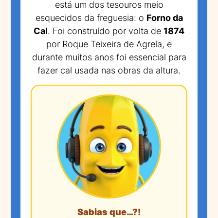
está um dos tesouros meio
esquecidos da freguesia: o
Forno da
Cal
. Foi construído por volta de
1874
por Roque Teixeira de Agrela, e
durante muitos anos foi essencial para
fazer cal usada nas obras da altura.
Sabias que…?!