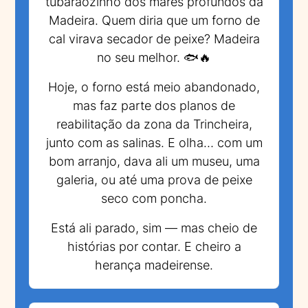
tubarãozinho dos mares profundos da
Madeira. Quem diria que um forno de
cal virava secador de peixe? Madeira
no seu melhor. 🐟🔥
Hoje, o forno está meio abandonado,
mas faz parte dos planos de
reabilitação da zona da Trincheira,
junto com as salinas. E olha… com um
bom arranjo, dava ali um museu, uma
galeria, ou até uma prova de peixe
seco com poncha.
Está ali parado, sim — mas cheio de
histórias por contar. E cheiro a
herança madeirense.