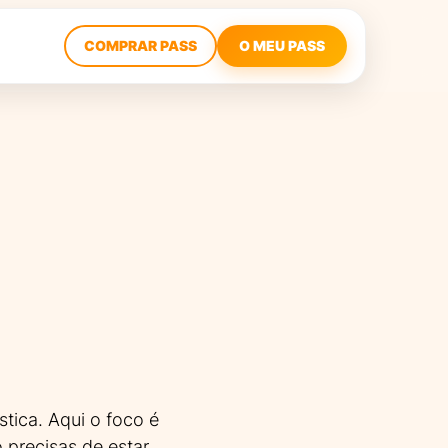
COMPRAR PASS
O MEU PASS
tica. Aqui o foco é
precisas de estar