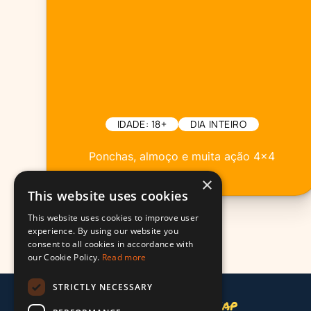
IDADE: 18+
DIA INTEIRO
Ponchas, almoço e muita ação 4x4
×
This website uses cookies
This website uses cookies to improve user
experience. By using our website you
consent to all cookies in accordance with
our Cookie Policy.
Read more
STRICTLY NECESSARY
Madeira Island Map