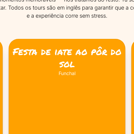
tar. Todos os tours são em inglês para garantir que a 
e a experiência corre sem stress.
Festa de iate ao pôr do
sol
Funchal