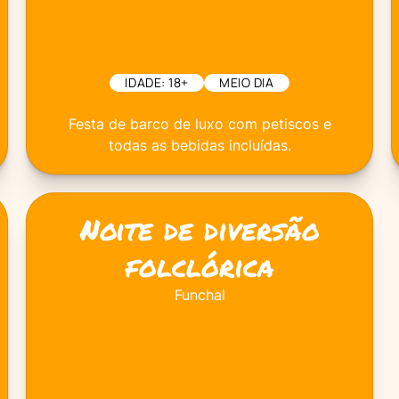
IDADE: 18+
MEIO DIA
Festa de barco de luxo com petiscos e
todas as bebidas incluídas.
Noite de diversão
folclórica
Funchal