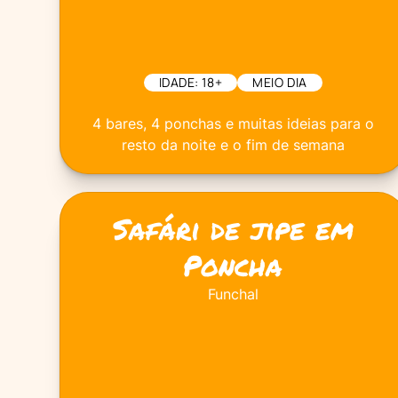
IDADE: 18+
MEIO DIA
4 bares, 4 ponchas e muitas ideias para o
resto da noite e o fim de semana
Safári de jipe em
Poncha
Funchal