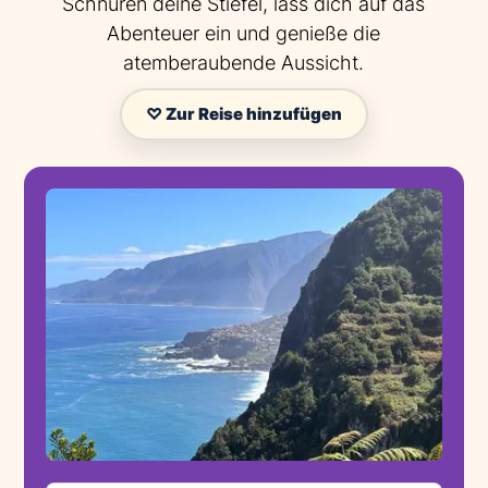
Schnüren deine Stiefel, lass dich auf das
Abenteuer ein und genieße die
atemberaubende Aussicht.
♡ Zur Reise hinzufügen