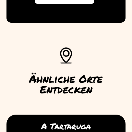
Ähnliche Orte
Entdecken
A Tartaruga