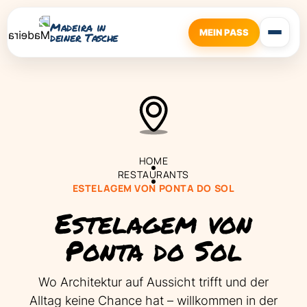
Madeira in
MEIN PASS
deiner Tasche
HOME
RESTAURANTS
ESTELAGEM VON PONTA DO SOL
Estelagem von
Ponta do Sol
Wo Architektur auf Aussicht trifft und der
Alltag keine Chance hat – willkommen in der