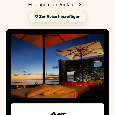
Estalagem da Ponta do Sol!
♡ Zur Reise hinzufügen
Ort