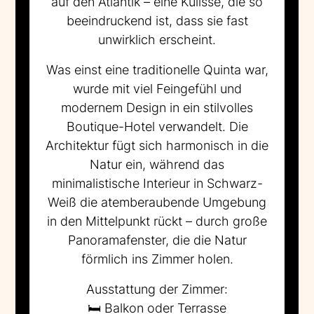
auf den Atlantik – eine Kulisse, die so
beeindruckend ist, dass sie fast
unwirklich erscheint.
Was einst eine traditionelle Quinta war,
wurde mit viel Feingefühl und
modernem Design in ein stilvolles
Boutique-Hotel verwandelt. Die
Architektur fügt sich harmonisch in die
Natur ein, während das
minimalistische Interieur in Schwarz-
Weiß die atemberaubende Umgebung
in den Mittelpunkt rückt – durch große
Panoramafenster, die die Natur
förmlich ins Zimmer holen.
Ausstattung der Zimmer:
🛏️ Balkon oder Terrasse