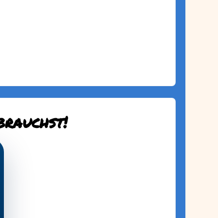
brauchst!