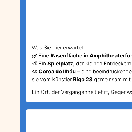
Was Sie hier erwartet:
🌿 Eine
Rasenfläche in Amphitheaterfo
👶 Ein
Spielplatz
, der kleinen Entdecker
🎨
Coroa do Ilhéu
– eine beeindruckend
sie vom Künstler
Rigo 23
gemeinsam mit
Ein Ort, der Vergangenheit ehrt, Gegenwart