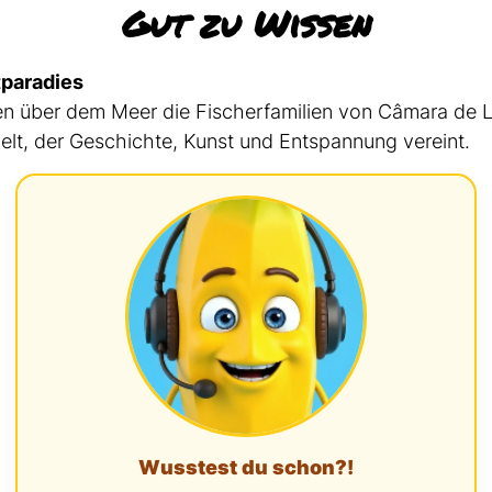
Gut zu Wissen
tparadies
sen über dem Meer die Fischerfamilien von Câmara de 
t, der Geschichte, Kunst und Entspannung vereint.
Wusstest du schon?!