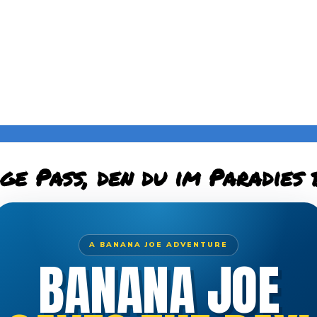
ige Pass, den du im Paradies 
A BANANA JOE ADVENTURE
BANANA JOE