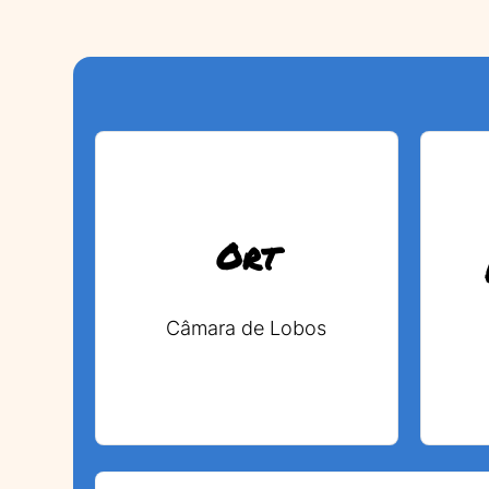
Ort
Câmara de Lobos