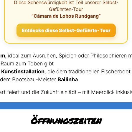
Diese Sehenswürdigkeit ist Teil unserer Selbst-
Geführten-Tour
“Câmara de Lobos Rundgang”
Entdecke diese Selbst-Geführte-Tour
rm
, ideal zum Ausruhen, Spielen oder Philosophieren m
n Raum zum Toben gibt
e
Kunstinstallation
, die dem traditionellen Fischerboo
 dem Bootsbau-Meister
Bailinha
.
 feiert und die Zukunft einlädt – mit Meerblick inklusi
Öffnungszeiten