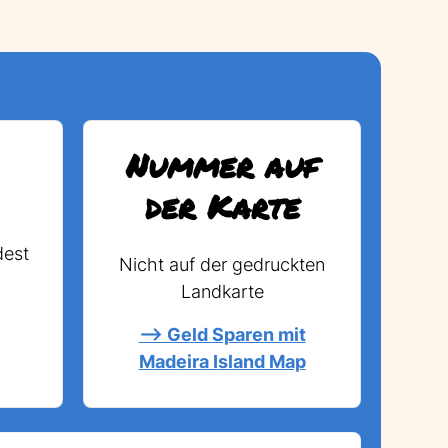
Nummer auf
der Karte
dest
Nicht auf der gedruckten
Landkarte
--> Geld Sparen mit
Madeira Island Map