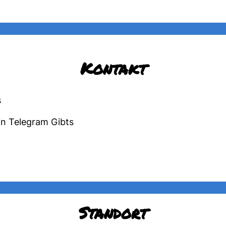
Kontakt
s
in Telegram Gibts
Standort