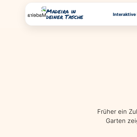
Madeira in
Interaktive
deiner Tasche
Früher ein Zu
Garten zei