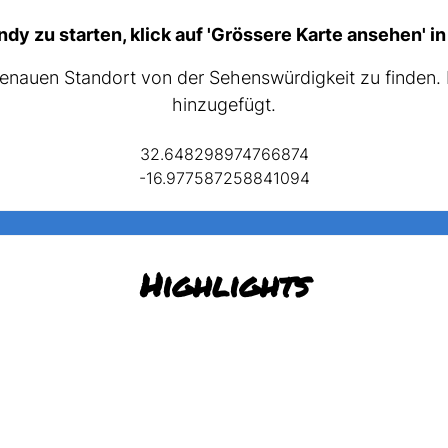
y zu starten, klick auf 'Grössere Karte ansehen' in
genauen Standort von der Sehenswürdigkeit zu finden
hinzugefügt.
32.648298974766874
-16.977587258841094
Highlights