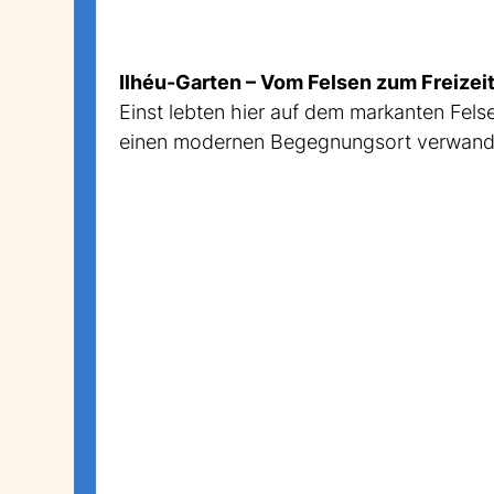
Ilhéu-Garten – Vom Felsen zum Freizei
Einst lebten hier auf dem markanten Fel
einen modernen Begegnungsort verwandel