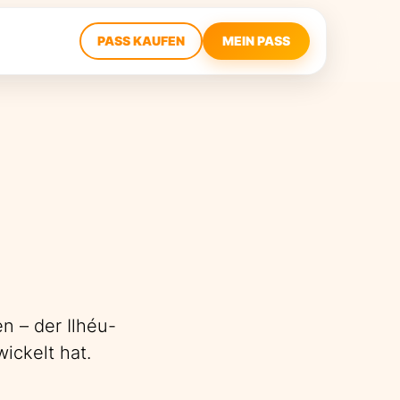
PASS KAUFEN
MEIN PASS
n – der Ilhéu-
ickelt hat.