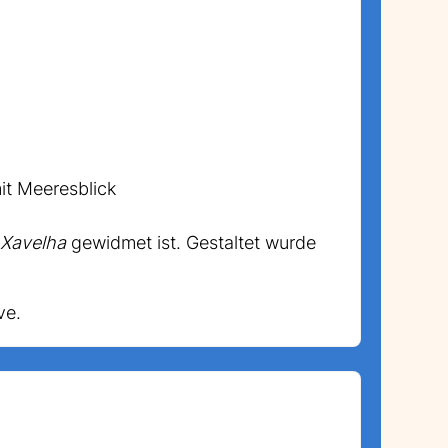
it Meeresblick
t
Xavelha
gewidmet ist. Gestaltet wurde
ve.