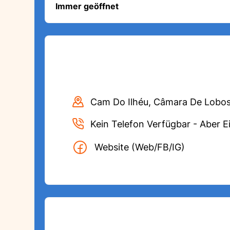
Immer geöffnet
Cam Do Ilhéu, Câmara De Lobo
Kein Telefon Verfügbar - Aber E
Website (Web/FB/IG)