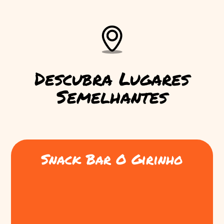
Descubra Lugares
Semelhantes
Snack Bar O Girinho