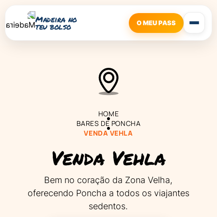
Madeira no
O MEU PASS
teu bolso
HOME
BARES DE PONCHA
VENDA VEHLA
Venda Vehla
Bem no coração da Zona Velha,
oferecendo Poncha a todos os viajantes
sedentos.