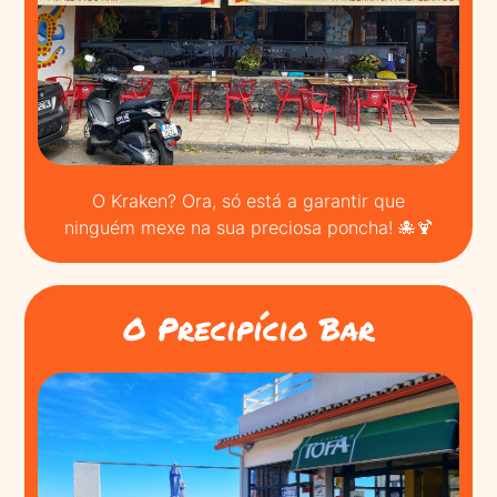
O Kraken? Ora, só está a garantir que
ninguém mexe na sua preciosa poncha! 🐙🍹
O Precipício Bar