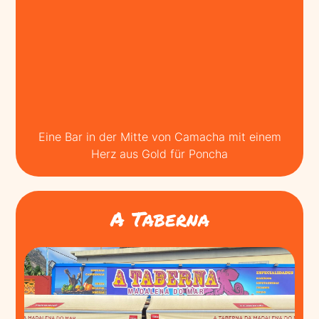
Eine Bar in der Mitte von Camacha mit einem
Herz aus Gold für Poncha
A Taberna