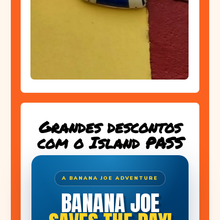
Grandes descontos
com o Island PASS
A BANANA JOE ADVENTURE
BANANA JOE