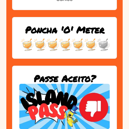
Poncha 'O' Meter
Passe Aceito?