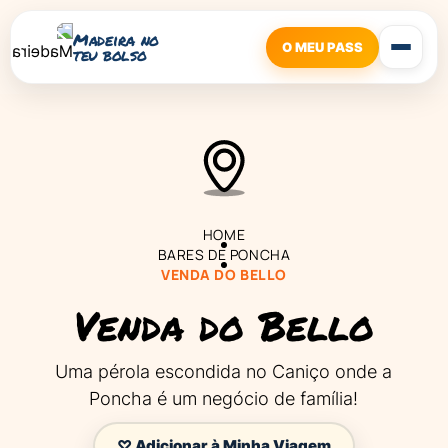
Madeira no
O MEU PASS
teu bolso
HOME
BARES DE PONCHA
VENDA DO BELLO
Venda do Bello
Uma pérola escondida no Caniço onde a
Poncha é um negócio de família!
♡ Adicionar à Minha Viagem