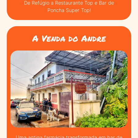
De Refúgio a Restaurante Top e Bar de
Poncha Super Top!
A Venda do Andre
Uma antiga farmácia transformada em bar de