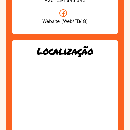
+351 291 645 542
Website (Web/FB/IG)
Localização