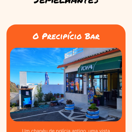
O Precipício Bar
Um chapéu de polícia antigo, uma vista