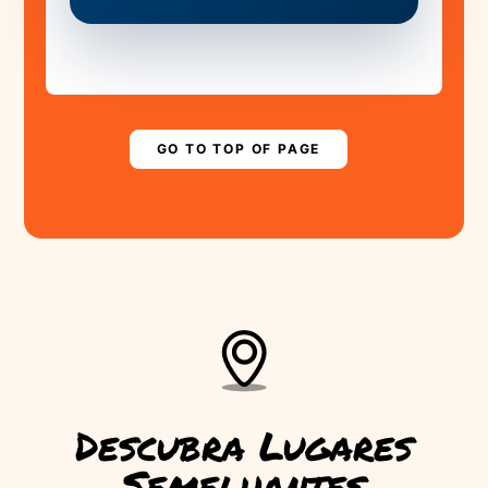
MADEIRA NEEDS
YOUR HELP!
Are you ready to save the levada?
▶
PLAY STORY
GO TO TOP OF PAGE
Descubra Lugares
Semelhantes