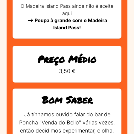
O Madeira Island Pass ainda não é aceite
aqui
--> Poupa à grande com o Madeira
Island Pass!
Preço Médio
3,50 €
Bom Saber
Já tínhamos ouvido falar do bar de
Poncha "Venda do Bello" várias vezes,
então decidimos experimentar, e olha,