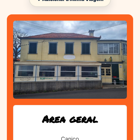
Area geral
Canico