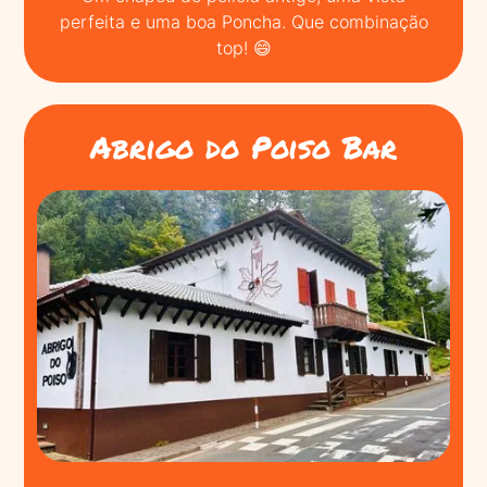
perfeita e uma boa Poncha. Que combinação
top! 😄
Abrigo do Poiso Bar