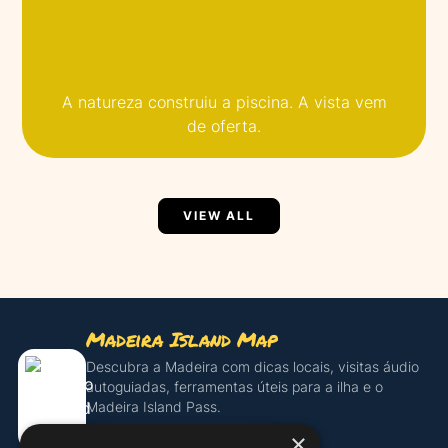
A natureza construiu a piscina. A vista vem
de oferta.
VIEW ALL
Madeira Island Map
Descubra a Madeira com dicas locais, visitas áudio
autoguiadas, ferramentas úteis para a ilha e o
Madeira Island Pass.
×