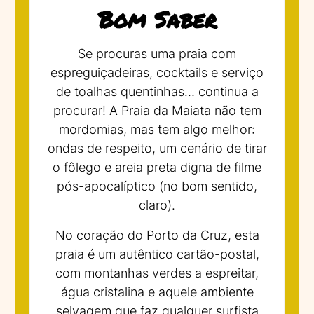
Bom Saber
Se procuras uma praia com
espreguiçadeiras, cocktails e serviço
de toalhas quentinhas… continua a
procurar! A Praia da Maiata não tem
mordomias, mas tem algo melhor:
ondas de respeito, um cenário de tirar
o fôlego e areia preta digna de filme
pós-apocalíptico (no bom sentido,
claro).
No coração do Porto da Cruz, esta
praia é um autêntico cartão-postal,
com montanhas verdes a espreitar,
água cristalina e aquele ambiente
selvagem que faz qualquer surfista