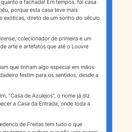
a quanto a fachada! Em tempos, foi casa
péu, porque esta casa teve mais
e exóticas, direto de um sonho do século
rense, colecionador de primeira e um
de arte e artefatos que até o Louvre
biam que tinham algo especial em mãos.
adeiro festim para os sentidos, desde a
m, "Casa de Azulejos", o nome já diz
uecer a Casa da Entrada, onde toda a
ederico de Freitas tem tudo o que