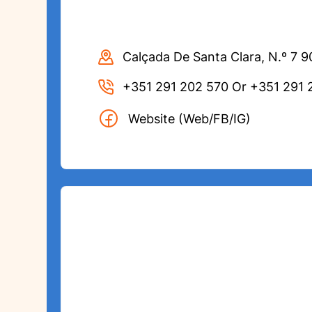
Calçada De Santa Clara, N.º 7 
+351 291 202 570 Or +351 291 
Website (Web/FB/IG)