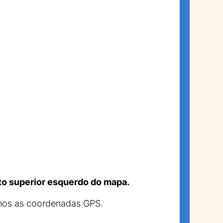
to superior esquerdo do mapa.
uímos as coordenadas GPS.