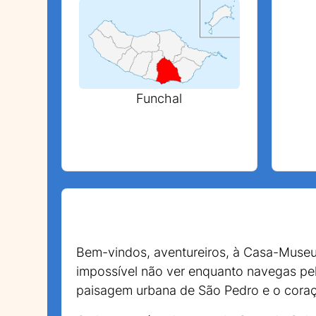
Funchal
Bem-vindos, aventureiros, à Casa-Museu
impossível não ver enquanto navegas pela
paisagem urbana de São Pedro e o coraçã