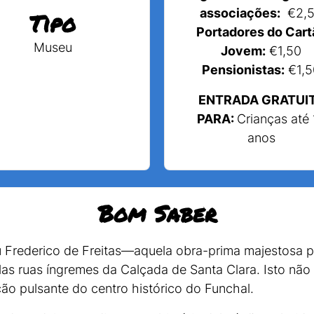
associações:
€2,
Tipo
Portadores do Cart
Museu
Jovem:
€1,50
Pensionistas:
€1,5
ENTRADA GRATUI
PARA:
Crianças até 
anos
Bom Saber
 Frederico de Freitas—aquela obra-prima majestosa 
s ruas íngremes da Calçada de Santa Clara. Isto não 
o pulsante do centro histórico do Funchal.