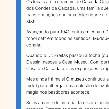
Os locais até a chamam de Casa da Calçad
dos Condes da Calçada, uma família que 
transformações que uma celebridade no t
XIX!
Avançando para 1941, entra em cena o Dr
"cool cat" em todos os sentidos. Mudou-
coraria.
Quando o Dr. Freitas passou a tocha (ou
E assim nasceu a Casa-Museu! Com portas
Casa da Calçada até às exposições temp
Mas ainda há mais! O museu continuou a 
tudo) para albergar uma coleção de azul
magia nos bastidores acontece.
Sejas amante de história, fã de arte ou