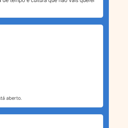
a de tempo e cultura que não vais querer
stá aberto.