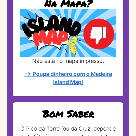
Na Mapa?
Não está no mapa impresso.
--> Poupa dinheiro com o Madeira
Island Map!
Bom Saber
O Pico da Torre (ou da Cruz, depende