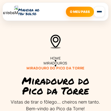
Madeira no
O MEU PASS
teu bolso
HOME
MIRADOUROS
MIRADOURO DO PICO DA TORRE
Miradouro do
Pico da Torre
Vistas de tirar o fôlego… cheiros nem tanto.
Bem-vindo ao Pico da Torre!