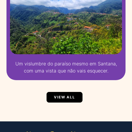
Um vislumbre do paraíso mesmo em Santana,
com uma vista que não vais esquecer.
VIEW ALL