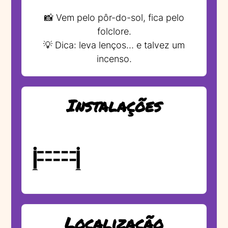
📸 Vem pelo pôr-do-sol, fica pelo
folclore.
💡 Dica: leva lenços… e talvez um
incenso.
Instalações
Localização