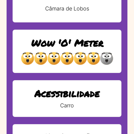
Câmara de Lobos
Wow 'O' Meter
Acessibilidade
Carro