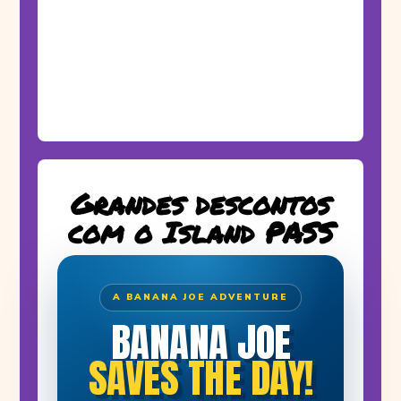
Grandes descontos
com o Island PASS
A BANANA JOE ADVENTURE
BANANA JOE
SAVES THE DAY!