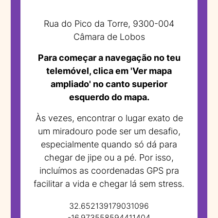
Rua do Pico da Torre, 9300-004
Câmara de Lobos
Para começar a navegação no teu
telemóvel, clica em 'Ver mapa
ampliado' no canto superior
esquerdo do mapa.
Às vezes, encontrar o lugar exato de
um miradouro pode ser um desafio,
especialmente quando só dá para
chegar de jipe ou a pé. Por isso,
incluímos as coordenadas GPS pra
facilitar a vida e chegar lá sem stress.
32.652139179031096
-16.973558594411404