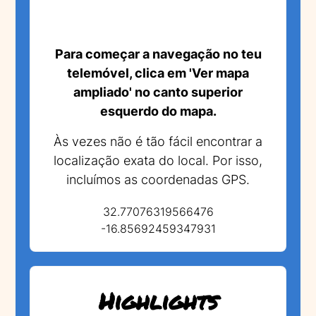
Para começar a navegação no teu
telemóvel, clica em 'Ver mapa
ampliado' no canto superior
esquerdo do mapa.
Às vezes não é tão fácil encontrar a
localização exata do local. Por isso,
incluímos as coordenadas GPS.
32.77076319566476
-16.85692459347931
Highlights