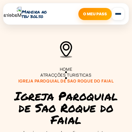
Madeira no
O MEU PASS
teu bolso
HOME
ATRACÇÕES TURISTICAS
IGREJA PAROQUIAL DE SAO ROQUE DO FAIAL
Igreja Paroquial
de Sao Roque do
Faial