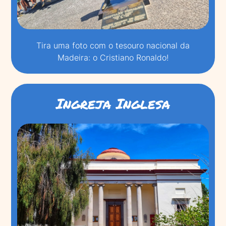
Tira uma foto com o tesouro nacional da
Madeira: o Cristiano Ronaldo!
Ingreja Inglesa