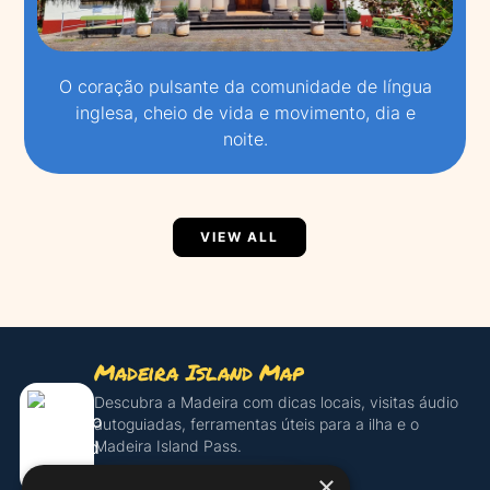
O coração pulsante da comunidade de língua
inglesa, cheio de vida e movimento, dia e
noite.
VIEW ALL
Madeira Island Map
Descubra a Madeira com dicas locais, visitas áudio
autoguiadas, ferramentas úteis para a ilha e o
Madeira Island Pass.
×