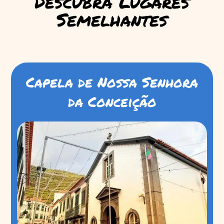
Descubra Lugares
Semelhantes
Capela de Nossa Senhora
da Conceição