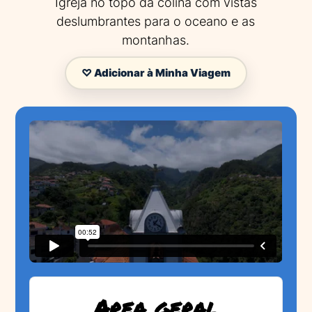
Igreja no topo da colina com vistas
deslumbrantes para o oceano e as
montanhas.
♡ Adicionar à Minha Viagem
Area geral