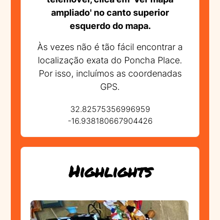
ampliado' no canto superior
esquerdo do mapa.
Às vezes não é tão fácil encontrar a
localização exata do Poncha Place.
Por isso, incluímos as coordenadas
GPS.
32.82575356996959
-16.938180667904426
Highlights