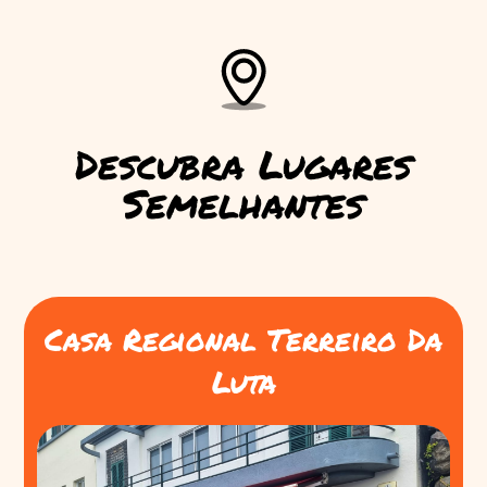
Descubra Lugares
Semelhantes
Casa Regional Terreiro Da
Luta