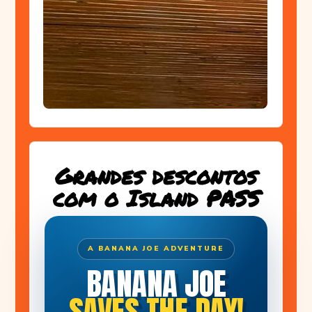
Grandes descontos
com o Island PASS
A BANANA JOE ADVENTURE
BANANA JOE
SAVES THE DAY!