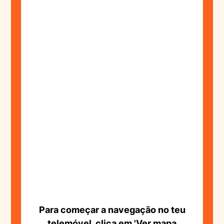
Para começar a navegação no teu
telemóvel, clica em 'Ver mapa