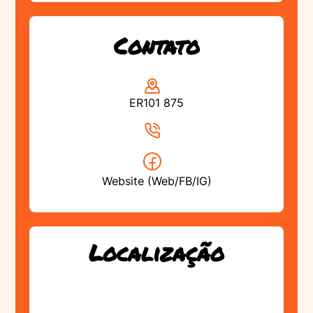
Contato
ER101 875
Website (Web/FB/IG)
Localização