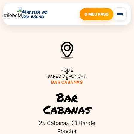
Madeira no
O MEU PASS
teu bolso
HOME
BARES DE PONCHA
BAR CABANAS
Bar
Cabanas
25 Cabanas & 1 Bar de
Poncha