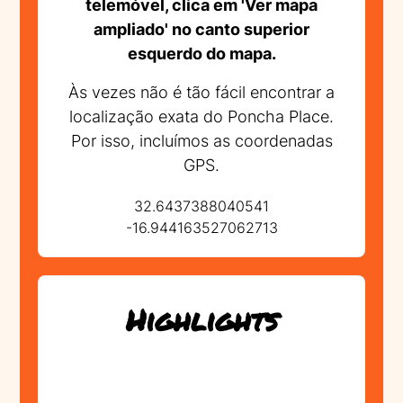
telemóvel, clica em 'Ver mapa
ampliado' no canto superior
esquerdo do mapa.
Às vezes não é tão fácil encontrar a
localização exata do Poncha Place.
Por isso, incluímos as coordenadas
GPS.
32.6437388040541
-16.944163527062713
Highlights