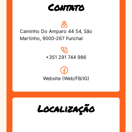
Contato
Caminho Do Amparo 44 54, São
Martinho, 9000-267 Funchal
+351 291 744 986
Website (Web/FB/IG)
Localização