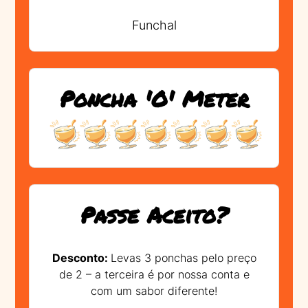
Funchal
Poncha 'O' Meter
Passe Aceito?
Desconto:
Levas 3 ponchas pelo preço
de 2 – a terceira é por nossa conta e
com um sabor diferente!