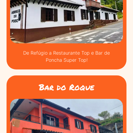
De Refúgio a Restaurante Top e Bar de
Poncha Super Top!
Bar do Roque