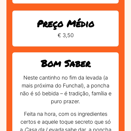
Preço Médio
€ 3,50
Bom Saber
Neste cantinho no fim da levada (a
mais próxima do Funchal), a poncha
não é só bebida – é tradição, família e
puro prazer.
Feita na hora, com os ingredientes
certos e aquele toque secreto que só
a
Casa da Levada
sabe dar, a poncha