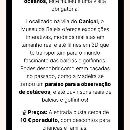
oceanos
, este museu é uma visita
obrigatória!
Localizado na vila do
Caniçal
, o
Museu da Baleia oferece exposições
interativas, modelos realistas em
tamanho real e até filmes em 3D que
te transportam para o mundo
fascinante das baleias e golfinhos.
Podes descobrir como eram caçadas
no passado, como a Madeira se
tornou um
paraíso para a observação
de cetáceos
, e até ouvir sons reais de
baleias e golfinhos!
💰
Preços:
A entrada custa cerca de
10 € por adulto
, com descontos para
crianças e famílias.