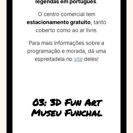
legendas em português
.
O centro comercial tem
estacionamento gratuito
, tanto
coberto como ao ar livre.
Para mais informações sobre a
programação e morada, dá uma
espreitadela no
site
deles!
03: 3D Fun Art
Museu Funchal