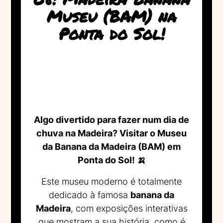
Museu (BAM) na
Ponta do Sol!
Algo divertido para fazer num dia de
chuva na Madeira? Visitar o Museu
da Banana da Madeira (BAM) em
Ponta do Sol! 🍌
Este museu moderno é totalmente
dedicado à famosa
banana da
Madeira
, com exposições interativas
que mostram a sua história, como é