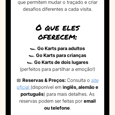
que permitem mudar o traçado e criar
desafios diferentes a cada visita.
O que eles
oferecem:
🏎️
Go Karts para adultos
🏎️
Go Karts para crianças
🏎️
Go Karts de dois lugares
(perfeitos para partilhar a emoção!)
📅
Reservas & Preços:
Consulta o
site
oficial
(disponível em
inglês, alemão e
português
) para mais detalhes. As
reservas podem ser feitas por
email
ou telefone
.