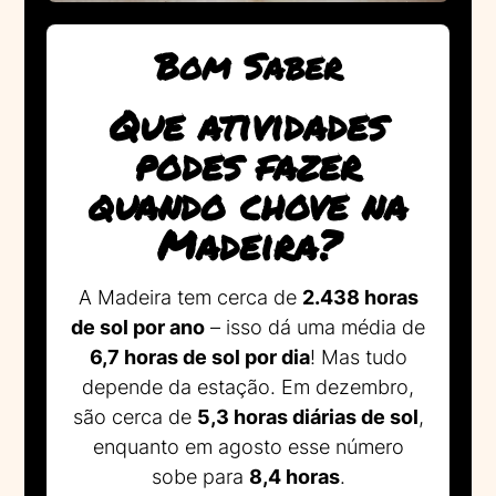
Bom Saber
Que atividades
podes fazer
quando chove na
Madeira?
A Madeira tem cerca de
2.438 horas
de sol por ano
– isso dá uma média de
6,7 horas de sol por dia
! Mas tudo
depende da estação. Em dezembro,
são cerca de
5,3 horas diárias de sol
,
enquanto em agosto esse número
sobe para
8,4 horas
.