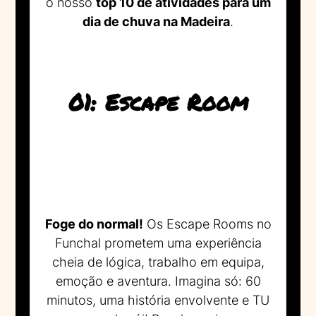
o nosso
top 10 de atividades para um
dia de chuva na Madeira
.
01: Escape Room
Foge do normal!
Os Escape Rooms no
Funchal prometem uma experiência
cheia de lógica, trabalho em equipa,
emoção e aventura. Imagina só: 60
minutos, uma história envolvente e TU