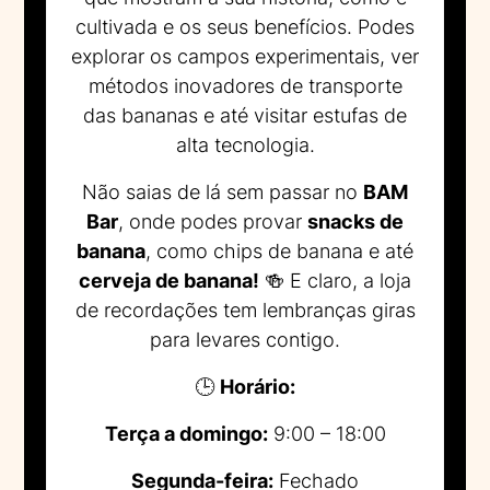
cultivada e os seus benefícios. Podes
explorar os campos experimentais, ver
métodos inovadores de transporte
das bananas e até visitar estufas de
alta tecnologia.
Não saias de lá sem passar no
BAM
Bar
, onde podes provar
snacks de
banana
, como chips de banana e até
cerveja de banana!
🍻 E claro, a loja
de recordações tem lembranças giras
para levares contigo.
🕒
Horário:
Terça a domingo:
9:00 – 18:00
Segunda-feira:
Fechado