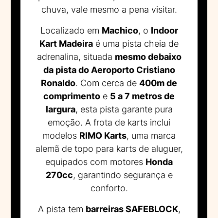
chuva, vale mesmo a pena visitar.
Localizado em
Machico
, o
Indoor
Kart Madeira
é uma pista cheia de
adrenalina, situada
mesmo debaixo
da pista do Aeroporto Cristiano
Ronaldo
. Com cerca de
400m de
comprimento
e
5 a 7 metros de
largura
, esta pista garante pura
emoção. A frota de karts inclui
modelos
RIMO Karts
, uma marca
alemã de topo para karts de aluguer,
equipados com motores
Honda
270cc
, garantindo segurança e
conforto.
A pista tem
barreiras SAFEBLOCK
,