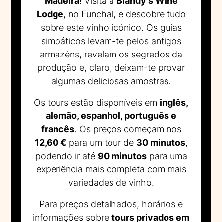
Madeira
! Visita a
Blandy’s Wine
Lodge
, no Funchal, e descobre tudo
sobre este vinho icónico. Os guias
simpáticos levam-te pelos antigos
armazéns, revelam os segredos da
produção e, claro, deixam-te provar
algumas deliciosas amostras.
Os tours estão disponíveis em
inglês,
alemão, espanhol, português e
francês
. Os preços começam nos
12,60 €
para um tour de
30 minutos
,
podendo ir até
90 minutos
para uma
experiência mais completa com mais
variedades de vinho.
Para preços detalhados, horários e
informações sobre
tours privados em