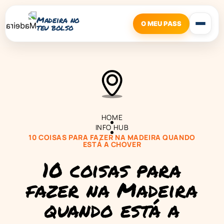
Madeira no
O MEU PASS
teu bolso
HOME
INFO HUB
10 COISAS PARA FAZER NA MADEIRA QUANDO
ESTÁ A CHOVER
10 coisas para
fazer na Madeira
quando está a