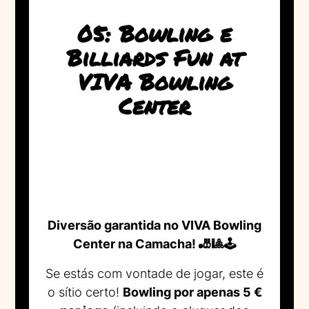
05: Bowling e
Billiards Fun at
VIVA Bowling
Center
Diversão garantida no VIVA Bowling
Center na Camacha! 🎳🎱🕹️
Se estás com vontade de jogar, este é
o sítio certo!
Bowling por apenas 5 €