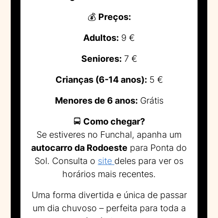
💰
Preços:
Adultos:
9 €
Seniores:
7 €
Crianças (6-14 anos):
5 €
Menores de 6 anos:
Grátis
🚍
Como chegar?
Se estiveres no Funchal, apanha um
autocarro da Rodoeste
para Ponta do
Sol. Consulta o
site
deles para ver os
horários mais recentes.
Uma forma divertida e única de passar
um dia chuvoso – perfeita para toda a