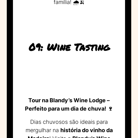
família! 🌧️🍌
09: Wine Tasting
Tour na Blandy’s Wine Lodge –
Perfeito para um dia de chuva! 🍷
Dias chuvosos são ideais para
mergulhar na
história do vinho da