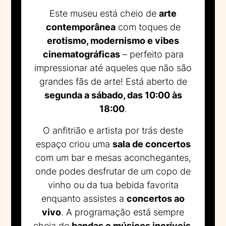
Este museu está cheio de
arte
contemporânea
com toques de
erotismo, modernismo e vibes
cinematográficas
– perfeito para
impressionar até aqueles que não são
grandes fãs de arte! Está aberto de
segunda a sábado, das 10:00 às
18:00
.
O anfitrião e artista por trás deste
espaço criou uma
sala de concertos
com um bar e mesas aconchegantes,
onde podes desfrutar de um copo de
vinho ou da tua bebida favorita
enquanto assistes a
concertos ao
vivo
. A programação está sempre
cheia de
bandas e músicos incríveis
,