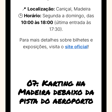
📍
Localização:
Caniçal, Madeira
🕒
Horário:
Segunda a domingo, das
10:00 às 18:00
(última entrada às
17:30).
Para mais detalhes sobre bilhetes e
exposições, visita o
site oficial
!
07: Karting na
Madeira debaixo da
pista do aeroporto