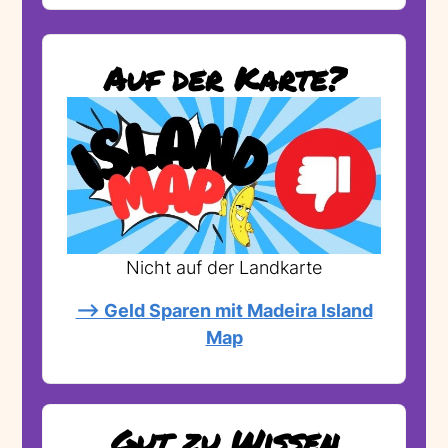
Auf der Karte?
Nicht auf der Landkarte
--> Geld Sparen mit Madeira Island
Map
Gut zu Wissen