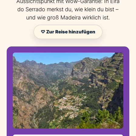
Aussichtspunkt mit Wow-Garantie: In Eira
do Serrado merkst du, wie klein du bist –
und wie groß Madeira wirklich ist.
♡ Zur Reise hinzufügen