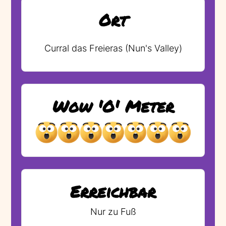
Ort
Curral das Freieras (Nun's Valley)
Wow 'O' Meter
Erreichbar
Nur zu Fuß