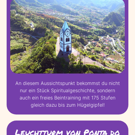
An diesem Aussichtspunkt bekommst du nicht
nur ein Stück Spiritualgeschichte, sondern
auch ein freies Beintraining mit 175 Stufen
gleich dazu bis zum Hügelgipfel!
Leuchtturm von Ponta do