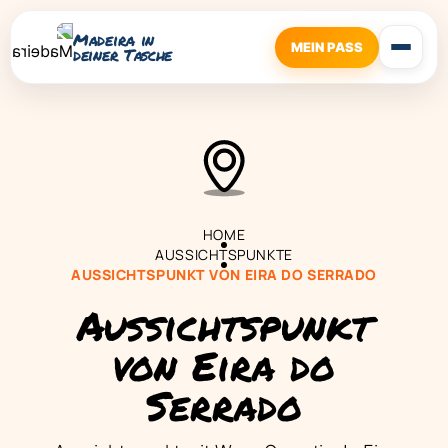
Madeira in
MEIN PASS
deiner Tasche
HOME
AUSSICHTSPUNKTE
AUSSICHTSPUNKT VON EIRA DO SERRADO
Aussichtspunkt
von Eira do
Serrado