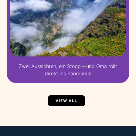
Zwei Aussichten, ein Stopp – und Oma rollt
direkt ins Panorama!
VIEW ALL