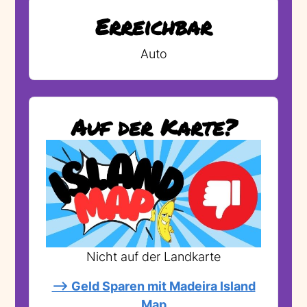
Erreichbar
Auto
Auf der Karte?
Nicht auf der Landkarte
--> Geld Sparen mit Madeira Island
Map