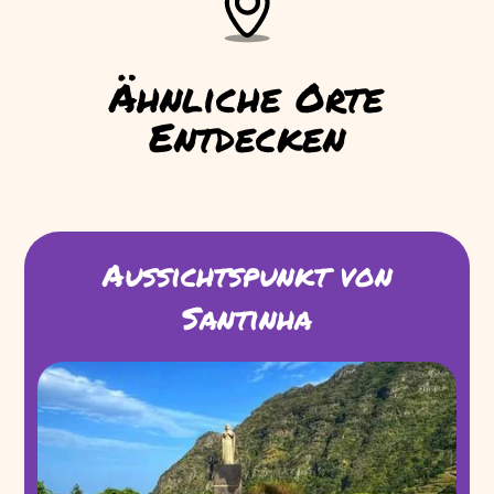
Ähnliche Orte
Entdecken
Aussichtspunkt von
Santinha