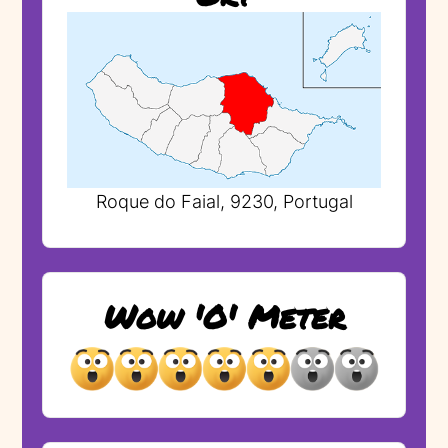
Roque do Faial, 9230, Portugal
Wow 'O' Meter