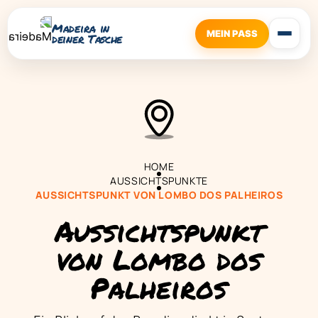
Madeira in
MEIN PASS
deiner Tasche
HOME
AUSSICHTSPUNKTE
AUSSICHTSPUNKT VON LOMBO DOS PALHEIROS
Aussichtspunkt
von Lombo dos
Palheiros