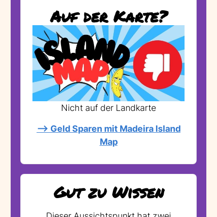
Auf der Karte?
Nicht auf der Landkarte
--> Geld Sparen mit Madeira Island
Map
Gut zu Wissen
Dieser Aussichtspunkt hat zwei