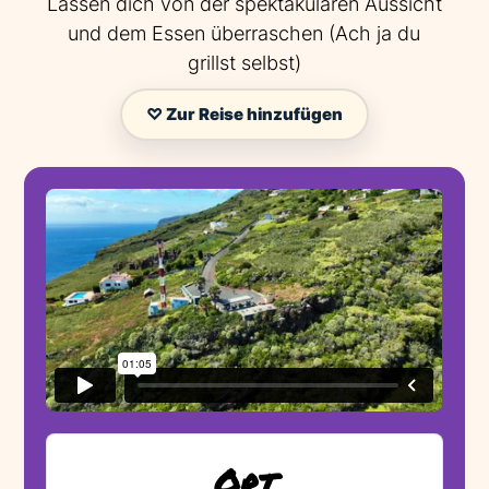
Lassen dich von der spektakulären Aussicht
und dem Essen überraschen (Ach ja du
grillst selbst)
♡ Zur Reise hinzufügen
Ort