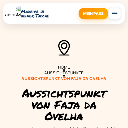
Madeira in
MEIN PASS
deiner Tasche
HOME
AUSSICHTSPUNKTE
AUSSICHTSPUNKT VON FAJA DA OVELHA
Aussichtspunkt
von Faja da
Ovelha