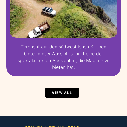
Thronent auf den südwestlichen Klippen
bietet dieser Aussichtspunkt eine der
spektakulärsten Aussichten, die Madeira zu
bieten hat.
VIEW ALL