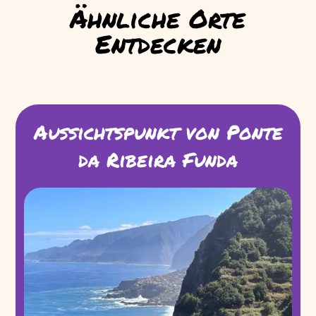
Ähnliche Orte
Entdecken
Aussichtspunkt von Ponte
da Ribeira Funda