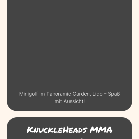
Minigolf im Panoramic Garden, Lido – Spaß
mit Aussicht!
KnuckleHeads MMA