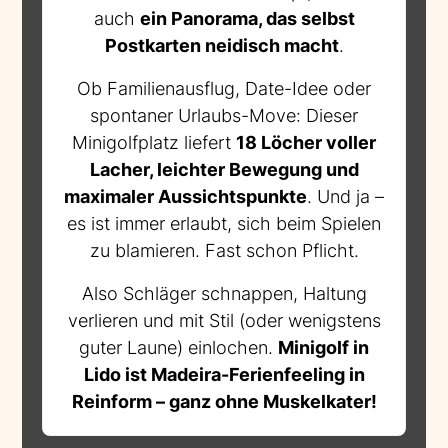
auch
ein Panorama, das selbst
Postkarten neidisch macht
.
Ob Familienausflug, Date-Idee oder
spontaner Urlaubs-Move: Dieser
Minigolfplatz liefert
18 Löcher voller
Lacher, leichter Bewegung und
maximaler Aussichtspunkte
. Und ja –
es ist immer erlaubt, sich beim Spielen
zu blamieren. Fast schon Pflicht.
Also Schläger schnappen, Haltung
verlieren und mit Stil (oder wenigstens
guter Laune) einlochen.
Minigolf in
Lido ist Madeira-Ferienfeeling in
Reinform – ganz ohne Muskelkater!