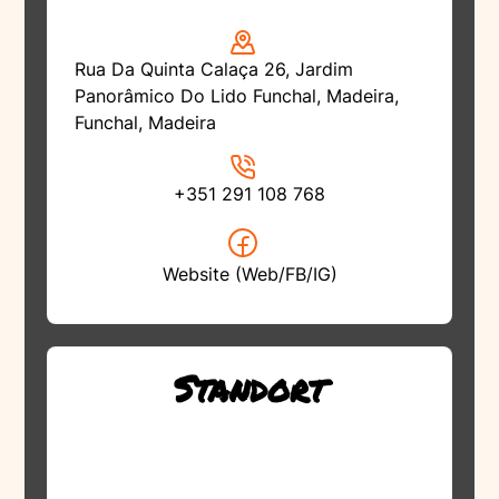
Rua Da Quinta Calaça 26, Jardim
Panorâmico Do Lido Funchal, Madeira,
Funchal, Madeira
+351 291 108 768
Website (Web/FB/IG)
Standort