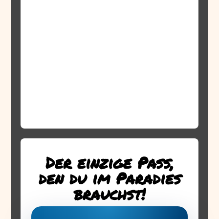
Der einzige Pass,
den du im Paradies
brauchst!