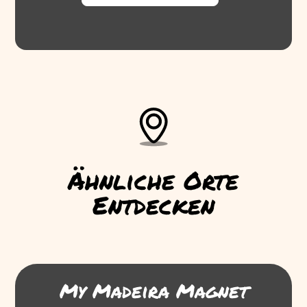
Ähnliche Orte
Entdecken
My Madeira Magnet