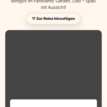
Minigolf im Panoramic Garden, Lido – Spaß
mit Aussicht!
♡ Zur Reise hinzufügen