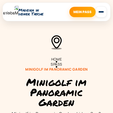
Madeira in
MEIN PASS
deiner Tasche
HOME
SPASS
MINIGOLF IM PANORAMIC GARDEN
Minigolf im
Panoramic
Garden