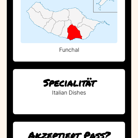
Funchal
Specialität
Italian Dishes
Akzeptiert Pass?