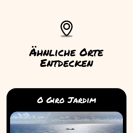
Ähnliche Orte
Entdecken
O Giro Jardim