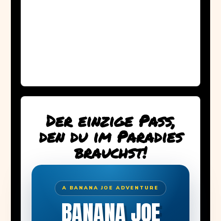
Der einzige Pass,
den du im Paradies
brauchst!
A BANANA JOE ADVENTURE
BANANA JOE