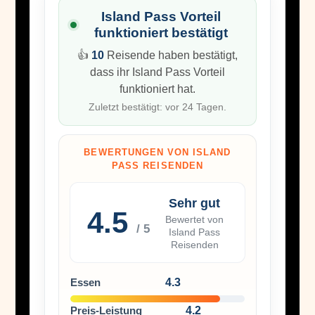
Island Pass Vorteil
funktioniert bestätigt
👍
10
Reisende haben bestätigt,
dass ihr Island Pass Vorteil
funktioniert hat.
Zuletzt bestätigt: vor 24 Tagen.
BEWERTUNGEN VON ISLAND
PASS REISENDEN
Sehr gut
4.5
Bewertet von
/ 5
Island Pass
Reisenden
Essen
4.3
Preis-Leistung
4.2