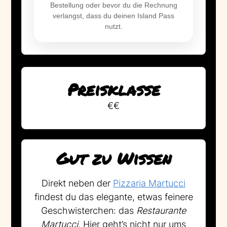
Bestellung oder bevor du die Rechnung
verlangst, dass du deinen Island Pass
nutzt.
Preisklasse
€€
Gut zu Wissen
Direkt neben der
Pizzaria Martucci
findest du das elegante, etwas feinere
Geschwisterchen: das
Restaurante
Martucci
. Hier geht’s nicht nur ums