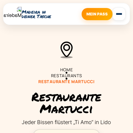
Madeira in
MEIN PASS
deiner Tasche
HOME
RESTAURANTS
RESTAURANTE MARTUCCI
Restaurante
Martucci
Jeder Bissen flüstert „Ti Amo“ in Lido