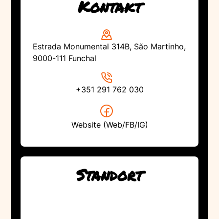
Kontakt
Estrada Monumental 314B, São Martinho,
9000-111 Funchal
+351 291 762 030
Website (Web/FB/IG)
Standort