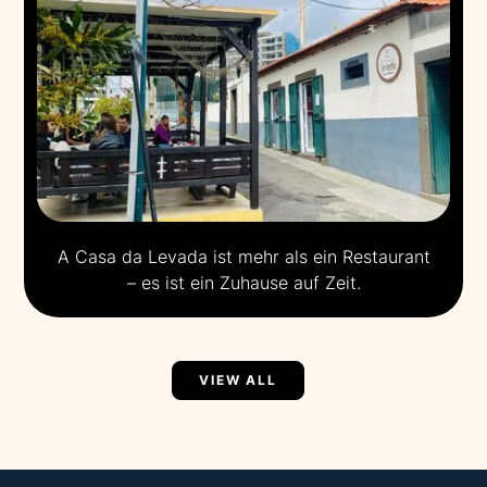
A Casa da Levada ist mehr als ein Restaurant
– es ist ein Zuhause auf Zeit.
VIEW ALL