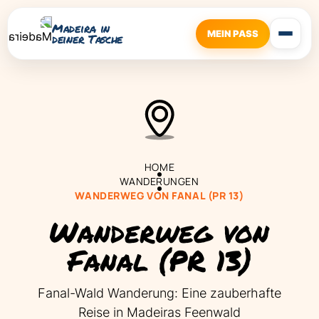
Madeira in
MEIN PASS
deiner Tasche
HOME
WANDERUNGEN
WANDERWEG VON FANAL (PR 13)
Wanderweg von
Fanal (PR 13)
Fanal-Wald Wanderung: Eine zauberhafte
Reise in Madeiras Feenwald