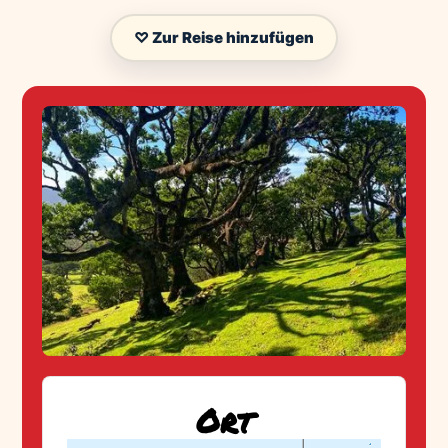
♡ Zur Reise hinzufügen
Ort