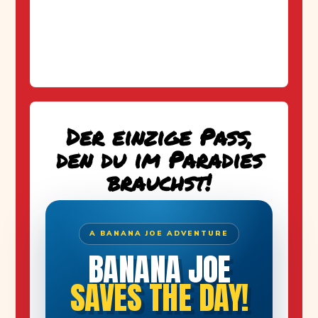
Der einzige Pass,
den du im Paradies
brauchst!
A BANANA JOE ADVENTURE
BANANA JOE
SAVES THE DAY!