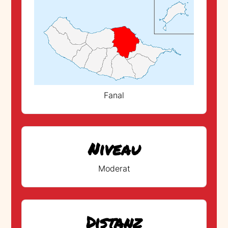
Fanal
Niveau
Moderat
Distanz