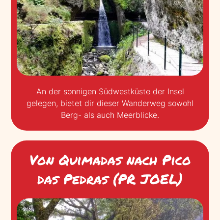
An der sonnigen Südwestküste der Insel
gelegen, bietet dir dieser Wanderweg sowohl
Berg- als auch Meerblicke.
Von Quimadas nach Pico
das Pedras (PR JOEL)