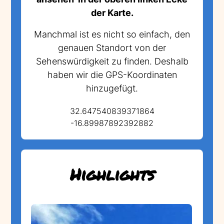
der Karte.
Manchmal ist es nicht so einfach, den
genauen Standort von der
Sehenswürdigkeit zu finden. Deshalb
haben wir die GPS-Koordinaten
hinzugefügt.
32.647540839371864
-16.89987892392882
Highlights