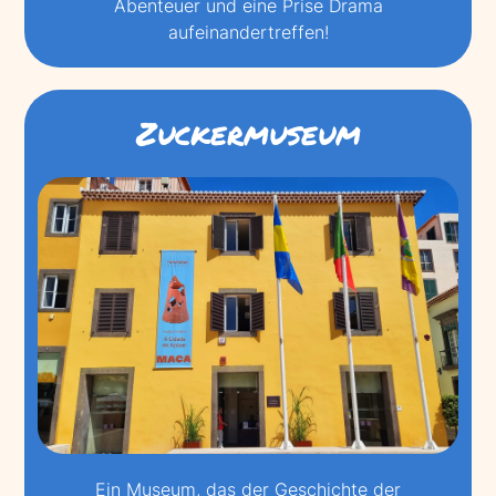
Abenteuer und eine Prise Drama
aufeinandertreffen!
Zuckermuseum
Ein Museum, das der Geschichte der