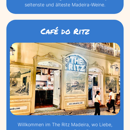
seltenste und älteste Madeira-Weine.
Café do Ritz
Willkommen im The Ritz Madeira, wo Liebe,