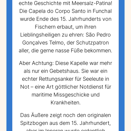
echte Geschichte mit Meersalz-Patina!
Die Capela do Corpo Santo in Funchal
wurde Ende des 15. Jahrhunderts von
Fischern erbaut, um ihren
Lieblingsheiligen zu ehren: São Pedro
Gonçalves Telmo, der Schutzpatron
aller, die gerne nasse Füße bekommen.
Aber Achtung: Diese Kapelle war mehr
als nur ein Gebetshaus. Sie war ein
echter Rettungsanker für Seeleute in
Not – eine Art göttlicher Notdienst für
maritime Missgeschicke und
Krankheiten.
Das Äußere zeigt noch den originalen
Spitzbogen aus dem 15. Jahrhundert,
aber im Inneren wurde ordentlich