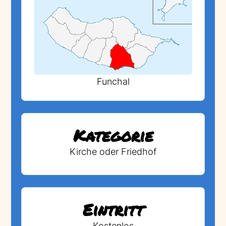
Funchal
Kategorie
Kirche oder Friedhof
Eintritt
Kostenlos