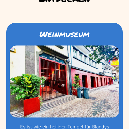
Weinmuseum
Es ist wie ein heiliger Tempel für Blandys