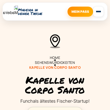
Madeira in
MEIN PASS
deiner Tasche
HOME
SEHENSWÜRDIGKEITEN
KAPELLE VON CORPO SANTO
Kapelle von
Corpo Santo
Funchals ältestes Fischer-Startup!