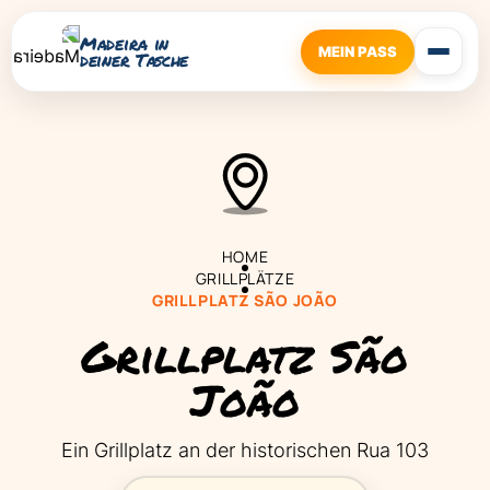
Madeira in
MEIN PASS
deiner Tasche
HOME
GRILLPLÄTZE
GRILLPLATZ SÃO JOÃO
Grillplatz São
João
Ein Grillplatz an der historischen Rua 103