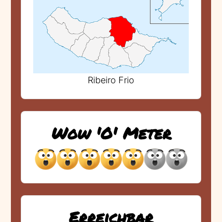
Ribeiro Frio
Wow 'O' Meter
Erreichbar