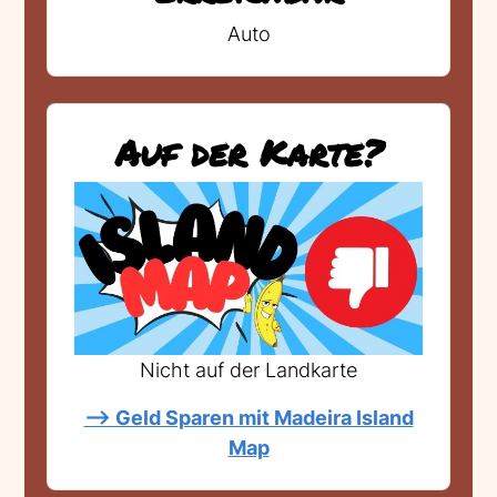
Auto
Auf der Karte?
Nicht auf der Landkarte
--> Geld Sparen mit Madeira Island
Map